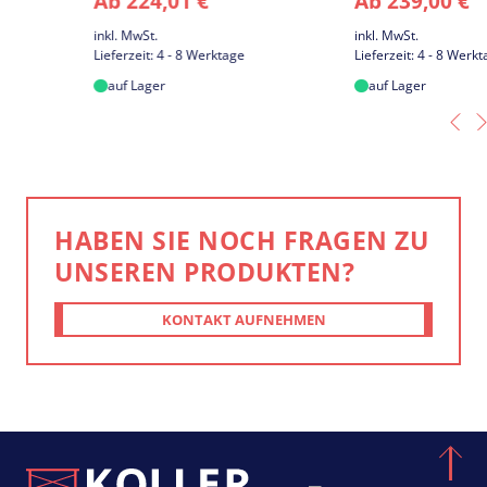
Ab
224,01
€
Ab
239,00
€
inkl. MwSt.
inkl. MwSt.
Lieferzeit:
4 - 8 Werktage
Lieferzeit:
4 - 8 Werktage
auf Lager
auf Lager
HABEN SIE NOCH FRAGEN ZU
UNSEREN PRODUKTEN?
KONTAKT AUFNEHMEN