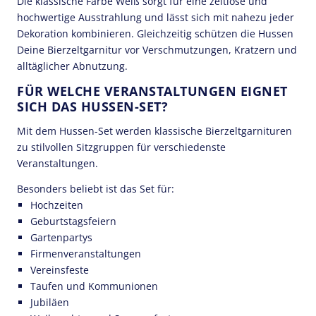
Die klassische Farbe Weiß sorgt für eine zeitlose und
hochwertige Ausstrahlung und lässt sich mit nahezu jeder
Dekoration kombinieren. Gleichzeitig schützen die Hussen
Deine Bierzeltgarnitur vor Verschmutzungen, Kratzern und
alltäglicher Abnutzung.
FÜR WELCHE VERANSTALTUNGEN EIGNET
SICH DAS HUSSEN-SET?
Mit dem Hussen-Set werden klassische Bierzeltgarnituren
zu stilvollen Sitzgruppen für verschiedenste
Veranstaltungen.
Besonders beliebt ist das Set für:
Hochzeiten
Geburtstagsfeiern
Gartenpartys
Firmenveranstaltungen
Vereinsfeste
Taufen und Kommunionen
Jubiläen