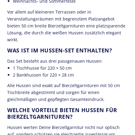
Weihnachts- und Sommerfeste
Vor allem auf kleineren Terrassen oder in
Veranstaltungsräumen mit begrenztem Platzangebot
bieten 50 cm breite Bierzeltgarnituren eine platzsparende
Lösung, die durch die weißen Hussen zusätzlich elegant
wirkt.
WAS IST IM HUSSEN-SET ENTHALTEN?
Das Set besteht aus drei passgenauen Hussen:
1 Tischhusse für 220 × 50 cm
2 Bankhussen für 220 × 28 cm
Alle Hussen sind exakt auf Bierzeltgarnituren mit 50 cm
Tischbreite abgestimmt und sorgen für einen
gleichmäßigen und gepflegten Gesamteindruck.
WELCHE VORTEILE BIETEN HUSSEN FÜR
BIERZELTGARNITUREN?
Hussen werten Deine Bierzeltgarnitur nicht nur optisch
auf, sondern schützen sie gleichzeitig zuverlässig vor