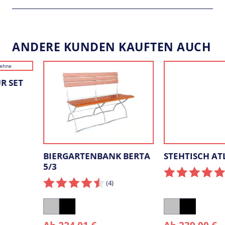
ANDERE KUNDEN KAUFTEN AUCH
BIERGARTENBANK BERTA
STEHTISCH ATLAS
5/3
(3
)
(4
)
Silber
Schwarz
Silber
Schwarz