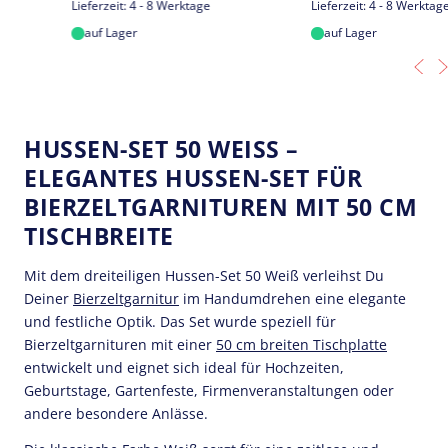
Lieferzeit:
4 - 8 Werktage
Lieferzeit:
4 - 8 Werktage
auf Lager
auf Lager
HUSSEN-SET 50 WEISS – E
LEGANTES HUSSEN-SET FÜR B
IERZELTGARNITUREN MIT 50 CM T
ISCHBREITE
Mit dem dreiteiligen Hussen-Set 50 Weiß verleihst Du
Deiner
Bierzeltgarnitur
im Handumdrehen eine elegante
und festliche Optik. Das Set wurde speziell für
Bierzeltgarnituren mit einer
50 cm breiten Tischplatte
entwickelt und eignet sich ideal für Hochzeiten,
Geburtstage, Gartenfeste, Firmenveranstaltungen oder
andere besondere Anlässe.