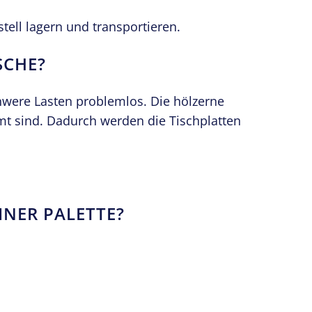
tell lagern und transportieren.
SCHE?
hwere Lasten problemlos. Die hölzerne
immt sind. Dadurch werden die Tischplatten
INER PALETTE?