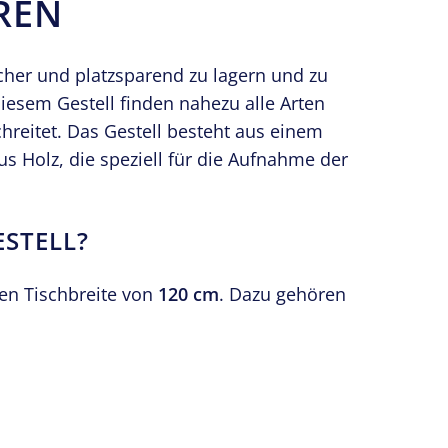
REN
icher und platzsparend zu lagern und zu
diesem Gestell finden nahezu alle Arten
chreitet. Das Gestell besteht aus einem
s Holz, die speziell für die Aufnahme der
ESTELL?
len Tischbreite von
120 cm
. Dazu gehören