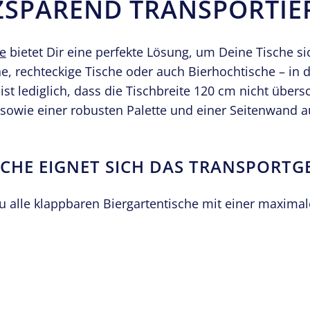
ZSPAREND TRANSPORTIE
he
bietet Dir eine perfekte Lösung, um Deine Tische s
he, rechteckige Tische oder auch Bierhochtische – in 
 ist lediglich, dass die Tischbreite 120 cm nicht übers
 sowie einer robusten Palette und einer Seitenwand au
CHE EIGNET SICH DAS TRANSPORTG
zu alle klappbaren Biergartentische mit einer maxima