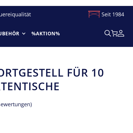
uereiqualität
Seit 1984
UBEHÖR
%AKTION%
RTGESTELL FÜR 10
RTENTISCHE
ewertungen
)