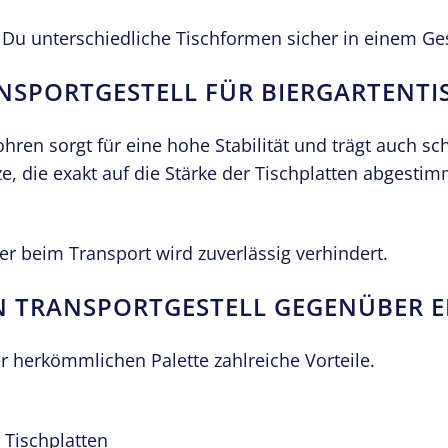
 Du unterschiedliche Tischformen sicher in einem Ges
NSPORTGESTELL FÜR BIERGARTENTI
ren sorgt für eine hohe Stabilität und trägt auch sc
tze, die exakt auf die Stärke der Tischplatten abgest
r beim Transport wird zuverlässig verhindert.
IN TRANSPORTGESTELL GEGENÜBER E
r herkömmlichen Palette zahlreiche Vorteile.
 Tischplatten