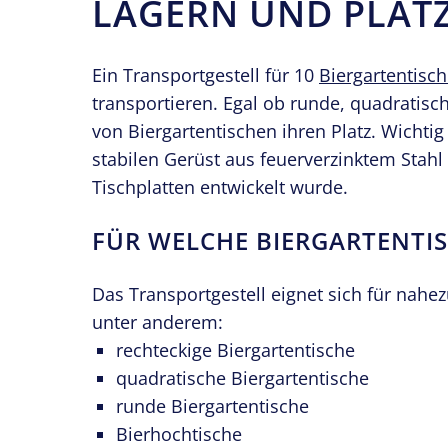
LAGERN UND PLAT
Ein Transportgestell für 10
Biergartentisc
transportieren. Egal ob runde, quadratisc
von Biergartentischen ihren Platz. Wichtig
stabilen Gerüst aus feuerverzinktem Stahl
Tischplatten entwickelt wurde.
FÜR WELCHE BIERGARTENTIS
Das Transportgestell eignet sich für nahe
unter anderem:
rechteckige Biergartentische
quadratische Biergartentische
runde Biergartentische
Bierhochtische