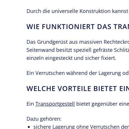
Durch die universelle Konstruktion kannst
WIE FUNKTIONIERT DAS TRA
Das Grundgerüst aus massiven Rechteckroh
Seitenwand besitzt speziell gefräste Schli
einzeln eingesteckt und sicher fixiert.
Ein Verrutschen während der Lagerung ode
WELCHE VORTEILE BIETET E
Ein
Transportgestell
bietet gegenüber eine
Dazu gehören:
sichere Lagerung ohne Verrutschen der