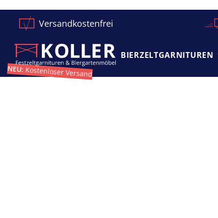
Versandkostenfrei
BIERZELT­GARNITUREN
NEU:
Kostenloser Versand