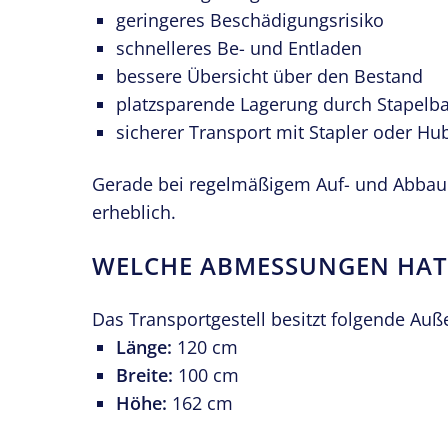
geringeres Beschädigungsrisiko
schnelleres Be- und Entladen
bessere Übersicht über den Bestand
platzsparende Lagerung durch Stapelba
sicherer Transport mit Stapler oder H
Gerade bei regelmäßigem Auf- und Abba
erheblich.
WELCHE ABMESSUNGEN HAT
Das Transportgestell besitzt folgende Au
Länge:
120 cm
Breite:
100 cm
Höhe:
162 cm