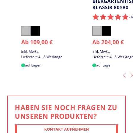
Silber
Schwarz
Silber
Schwarz
Ab
109,00
€
Ab
204,00
€
inkl. MwSt.
inkl. MwSt.
Lieferzeit:
4 - 8 Werktage
Lieferzeit:
4 - 8 Werktage
auf Lager
auf Lager
HABEN SIE NOCH FRAGEN ZU
UNSEREN PRODUKTEN?
KONTAKT AUFNEHMEN