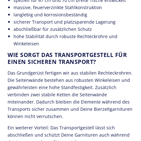
speziell für 67 cm und 70 cm breite Tische entwickelt
massive, feuerverzinkte Stahlkonstruktion
langlebig und korrosionsbeständig
sicherer Transport und platzsparende Lagerung
abschließbar für zusätzlichen Schutz
hohe Stabilität durch robuste Rechteckrohre und
Winkeleisen
WIE SORGT DAS TRANSPORTGESTELL FÜR
EINEN SICHEREN TRANSPORT?
Das Grundgerüst fertigen wir aus stabilen Rechteckrohren.
Die Seitenwände bestehen aus robusten Winkeleisen und
gewährleisten eine hohe Standfestigkeit. Zusätzlich
verbinden zwei stabile Ketten die Seitenwände
miteinander. Dadurch bleiben die Elemente während des
Transports sicher zusammen und Deine Bierzeltgarnituren
können nicht verrutschen.
Ein weiterer Vorteil: Das Transportgestell lässt sich
abschließen und schützt Deine Garnituren auch während