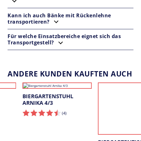
Kann ich auch Bänke mit Rückenlehne
transportieren?
Für welche Einsatzbereiche eignet sich das
Transportgestell?
ANDERE KUNDEN KAUFTEN AUCH
BIERGARTENSTUHL
BIERGARTENTISCH
ARNIKA 4/3
KLASSIK 80×80
(4
)
(4
)